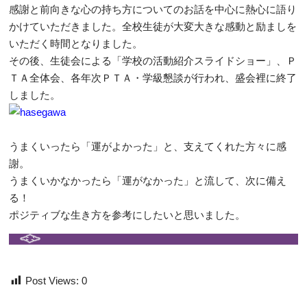
感謝と前向きな心の持ち方についてのお話を中心に熱心に語り
かけていただきました。全校生徒が大変大きな感動と励ましを
いただく時間となりました。
その後、生徒会による「学校の活動紹介スライドショー」、Ｐ
ＴＡ全体会、各年次ＰＴＡ・学級懇談が行われ、盛会裡に終了
しました。
うまくいったら「運がよかった」と、支えてくれた方々に感
謝。
うまくいかなかったら「運がなかった」と流して、次に備え
る！
ポジティブな生き方を参考にしたいと思いました。
Post Views:
0