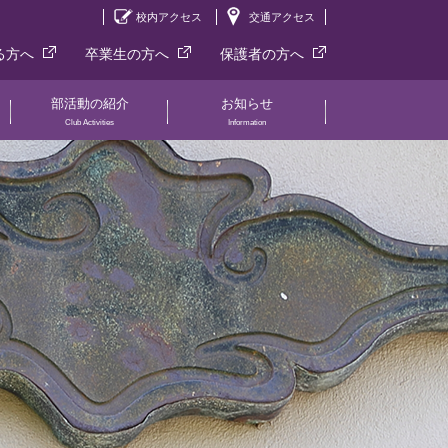
校内アクセス
交通アクセス
る方へ
卒業生の方へ
保護者の方へ
部活動の紹介
お知らせ
Club Activities
Information