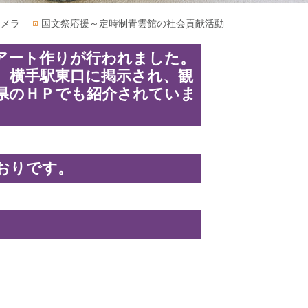
カメラ
国文祭応援～定時制青雲館の社会貢献活動
アート作りが行われました。
。横手駅東口に掲示され、観
県のＨＰでも紹介されていま
おりです。