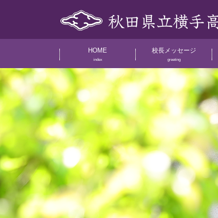
HOME
校長メッセージ
index
greeting