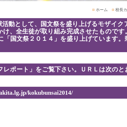
ホーム
校長
献活動として、国文祭を盛り上げるモザイク
かけ、全生徒が取り組み完成させたものです
に「国文祭２０１４」を盛り上げています。
フレポート」をご覧下さい。ＵＲＬは次のと
ita.lg.jp/kokubunsai2014/