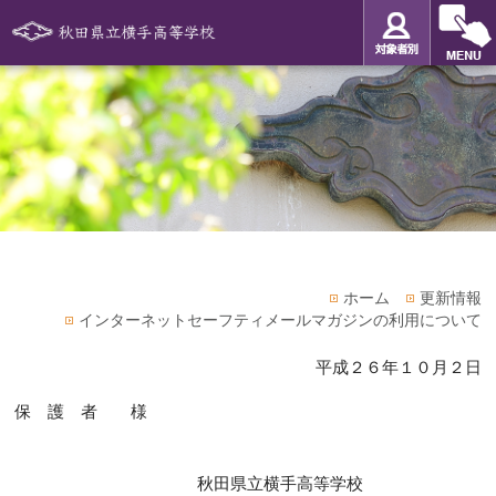
ホーム
更新情報
インターネットセーフティメールマガジンの利用について
平成２６年１０月２日
保 護 者 様
秋田県立横手高等学校