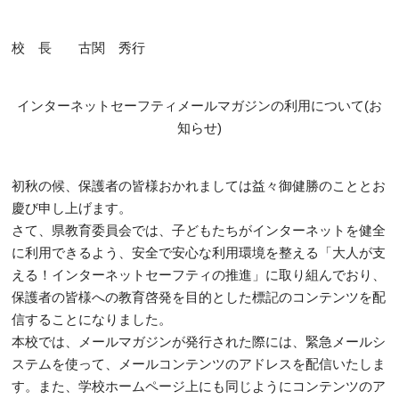
校 長 古関 秀行
インターネットセーフティメールマガジンの利用について(お
知らせ)
初秋の候、保護者の皆様おかれましては益々御健勝のこととお
慶び申し上げます。
さて、県教育委員会では、子どもたちがインターネットを健全
に利用できるよう、安全で安心な利用環境を整える「大人が支
える！インターネットセーフティの推進」に取り組んでおり、
保護者の皆様への教育啓発を目的とした標記のコンテンツを配
信することになりました。
本校では、メールマガジンが発行された際には、緊急メールシ
ステムを使って、メールコンテンツのアドレスを配信いたしま
す。また、学校ホームページ上にも同じようにコンテンツのア