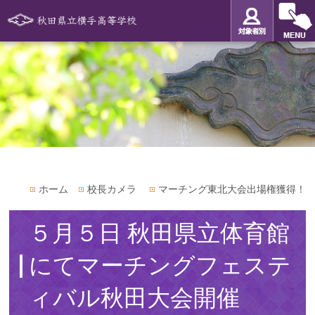
ホーム
校長カメラ
マーチング東北大会出場権獲得！
５月５日 秋田県立体育館
にてマーチングフェステ
ィバル秋田大会開催