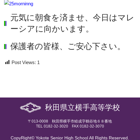
元気に朝食を済ませ、今日はマレ
ーシアに向かいます。
保護者の皆様、ご安心下さい。
Post Views:
1
秋田県立横手高等学校
〒013-0008 秋田県横手市睦成字鶴谷地６８番地
TEL 0182-32-3020 FAX 0182-32-3070
CopyRight© Yokote Senior High School All Rights Reserved.