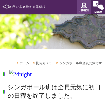
ホーム
校長カメラ
シンガポール班全員元気です
シンガポール班は全員元気に初日
の日程を終了しました。