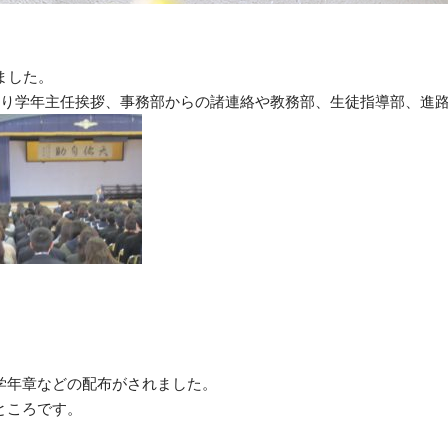
ました。
まり学年主任挨拶、事務部からの諸連絡や教務部、生徒指導部、進
学年章などの配布がされました。
ところです。