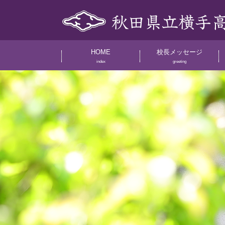
HOME
校長メッセージ
index
greeting