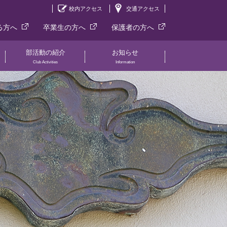
校内アクセス
交通アクセス
る方へ
卒業生の方へ
保護者の方へ
部活動の紹介
お知らせ
Club Activities
Information