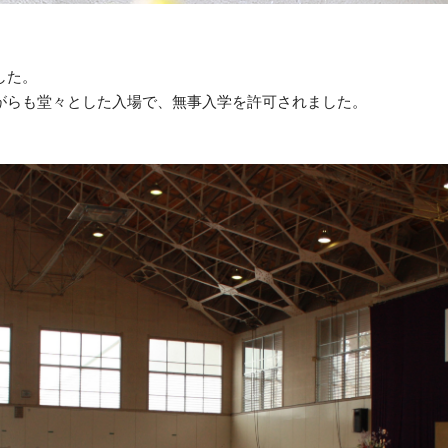
した。
がらも堂々とした入場で、無事入学を許可されました。