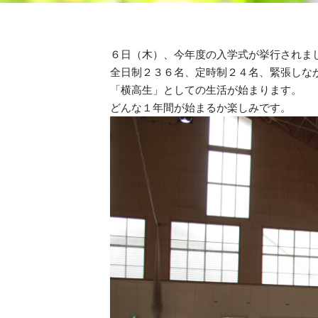
６日（木）、今年度の入学式が挙行されま
全日制２３６名、定時制２４名、緊張しな
「横高生」としての生活が始まります。
どんな１年間が始まるか楽しみです。