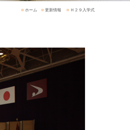
ホーム
更新情報
Ｈ２９入学式