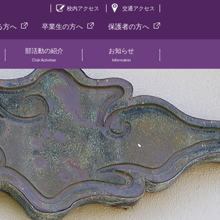
校内アクセス
交通アクセス
る方へ
卒業生の方へ
保護者の方へ
部活動の紹介
お知らせ
Club Activities
Information