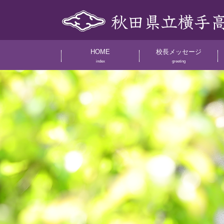
HOME
校長メッセージ
index
greeting