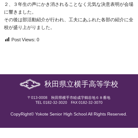
２、３年生の声にかき消されることなく元気な決意表明が会場
に響きました。
その後は部活動紹介が行われ、工夫にあふれた各部の紹介に全
校が盛り上がりました。
Post Views:
0
秋田県立横手高等学校
〒013-0008 秋田県横手市睦成字鶴谷地６８番地
TEL 0182-32-3020 FAX 0182-32-3070
CopyRight© Yokote Senior High School All Rights Reserved.