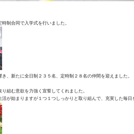
定時制合同で入学式を行いました。
響き、新たに全日制２３５名、定時制２８名の仲間を迎えました。
取り組む意欲を力強く宣誓してくれました。
生活が始まりますが１つ１つしっかりと取り組んで、充実した毎日