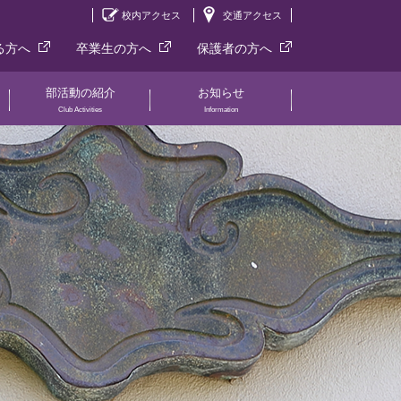
校内アクセス
交通アクセス
る方へ
卒業生の方へ
保護者の方へ
部活動の紹介
お知らせ
Club Activities
Information