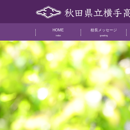
HOME
校長メッセージ
index
greeting