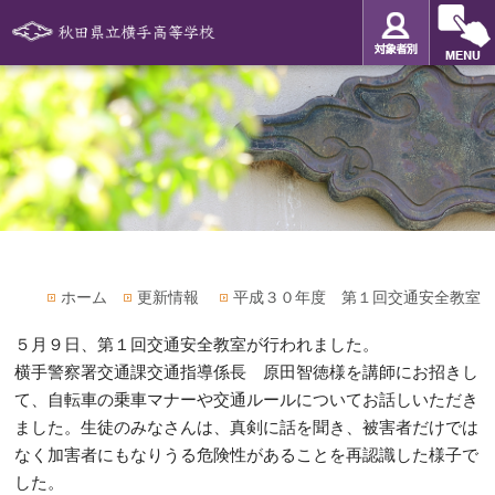
ホーム
更新情報
平成３０年度 第１回交通安全教室
５月９日、第１回交通安全教室が行われました。
横手警察署交通課交通指導係長 原田智徳様を講師にお招きし
て、自転車の乗車マナーや交通ルールについてお話しいただき
ました。生徒のみなさんは、真剣に話を聞き、被害者だけでは
なく加害者にもなりうる危険性があることを再認識した様子で
した。