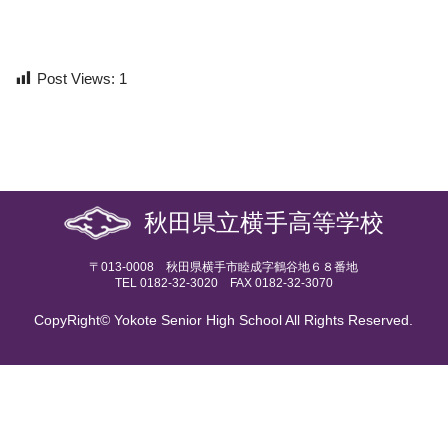
Post Views:
1
秋田県立横手高等学校
〒013-0008 秋田県横手市睦成字鶴谷地６８番地
TEL 0182-32-3020 FAX 0182-32-3070
CopyRight© Yokote Senior High School All Rights Reserved.