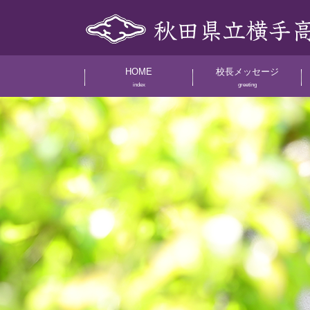
HOME
校長メッセージ
index
greeting