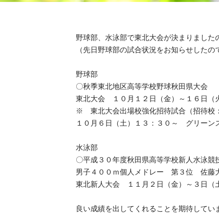
野球部、水泳部で東北大会が決まりました
（先日野球部の試合状況をお知らせしたの
野球部
〇秋季東北地区高等学校野球秋田県大会
東北大会 １０月１２日（金）～１６日（
※ 東北大会出場校強化招待試合（招待校
１０月６日（土）１３：３０～ グリーン
水泳部
〇平成３０年度秋田県高等学校新人水泳競
男子４００ｍ個人メドレー 第３位 佐藤
東北新人大会 １１月２日（金）～３日（
良い成績を出してくれることを期待してい