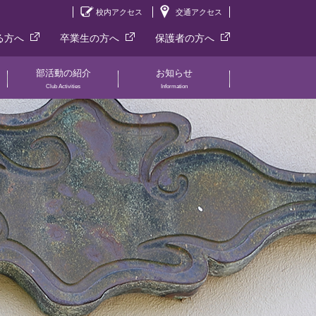
校内アクセス
交通アクセス
る方へ
卒業生の方へ
保護者の方へ
部活動の紹介
お知らせ
Club Activities
Information