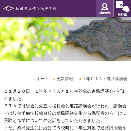
ホーム
更新情報
１年ＰＴＡ・進路講演会
１１月２０日、１学年ＰＴＡと１年生対象の進路講演会が行わ
れました。
ＰＴＡでは総会に先立ち役員会と進路講演会が行われ、講演会
では駿台予備学校仙台校の桑島隆裕先生から保護者の方向けに
受験と進学についてのお話をしていただきました。
また、桑島先生には続けて６校時に１年生対象で進路講演会を