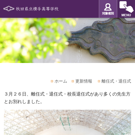
ホーム
更新情報
離任式・退任式
３月２６日、離任式・退任式・校長退任式があり多くの先生方
とお別れしました。