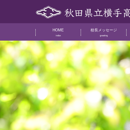
HOME
校長メッセージ
index
greeting