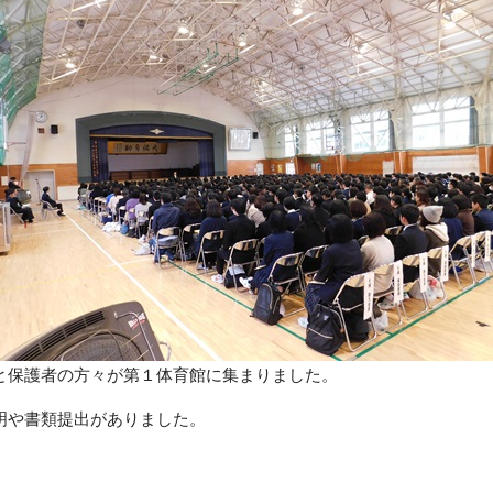
と保護者の方々が第１体育館に集まりました。
明や書類提出がありました。