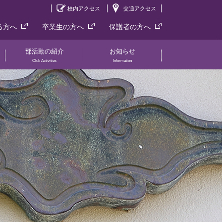
校内アクセス
交通アクセス
る方へ
卒業生の方へ
保護者の方へ
部活動の紹介
お知らせ
Club Activities
Information