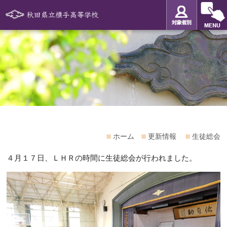
ホーム
更新情報
生徒総会
４月１７日、ＬＨＲの時間に生徒総会が行われました。