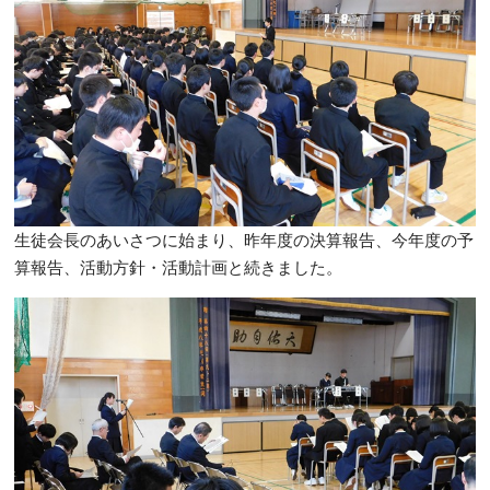
生徒会長のあいさつに始まり、昨年度の決算報告、今年度の予
算報告、活動方針・活動計画と続きました。