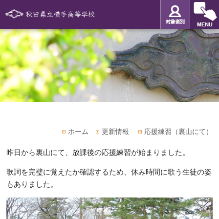
ホーム
更新情報
応援練習（裏山にて）
昨日から裏山にて、放課後の応援練習が始まりました。
歌詞を完璧に覚えたか確認するため、休み時間に歌う生徒の姿
もありました。