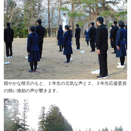
穏やかな晴天のもと、１年生の元気な声と２、３年生応援委員
の熱い激励の声が響きます。