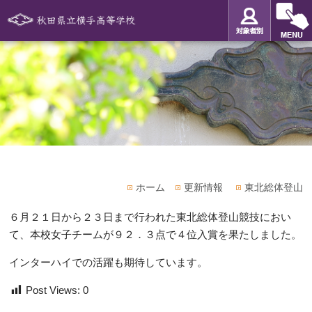
ホーム
更新情報
東北総体登山
６月２１日から２３日まで行われた東北総体登山競技におい
て、本校女子チームが９２．３点で４位入賞を果たしました。
インターハイでの活躍も期待しています。
Post Views:
0