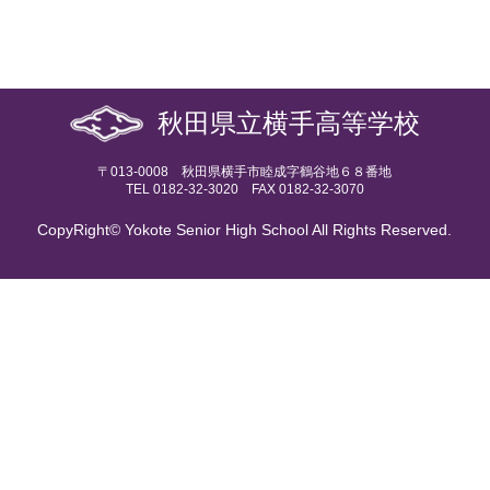
秋田県立横手高等学校
〒013-0008 秋田県横手市睦成字鶴谷地６８番地
TEL 0182-32-3020 FAX 0182-32-3070
CopyRight© Yokote Senior High School All Rights Reserved.