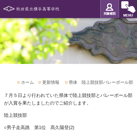
ホーム
更新情報
県体 陸上競技部バレーボール部
７月５日より行われていた県体で陸上競技部とバレーボール部
が入賞を果たしましたのでご紹介します。
陸上競技部
○男子走高跳 第1位 髙久陽登(2)