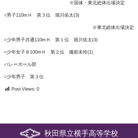
※国体・東北総体出場決定
○男子110mＨ 第３位 堀川佑太(3)
※東北総体出場決定
○少年男子共通110mＨ 第１位 堀川佑太(3)
○少年女子Ｂ100mＨ 第２位 備前未玲(1)
バレーボール部
○少年男子 第３位
Post Views:
0
秋田県立横手高等学校