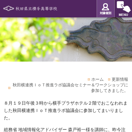
ホーム
更新情報
秋田横連携ＩｏＴ推進ラボ協議会セミナー＆ワークショップに
参加してきました。
８月１９日午後３時から横手プラザホテル２階でおこなわれま
した秋田横連携ＩｏＴ推進ラボ協議会に参加してまいりまし
た。
総務省 地域情報化アドバイザー 森戸裕一様を講師に、昨今注