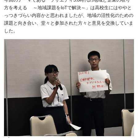
方を考える ～地域課題をIoTで解決～」は高校生にはややと
っつきづらい内容かと思われましたが、地域の活性化のための
課題と向き合い、堂々と参加された方々と意見を交換していま
した。