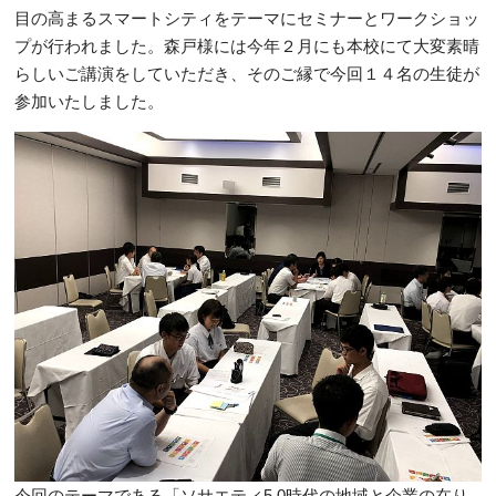
目の高まるスマートシティをテーマにセミナーとワークショッ
プが行われました。森戸様には今年２月にも本校にて大変素晴
らしいご講演をしていただき、そのご縁で今回１４名の生徒が
参加いたしました。
今回のテーマである「ソサエティ5.0時代の地域と企業の在り