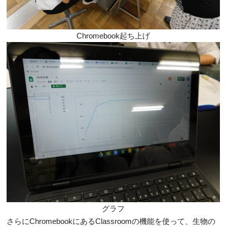
Chromebook起ち上げ
グラフ
さらにChromebookにあるClassroomの機能を使って、生物の