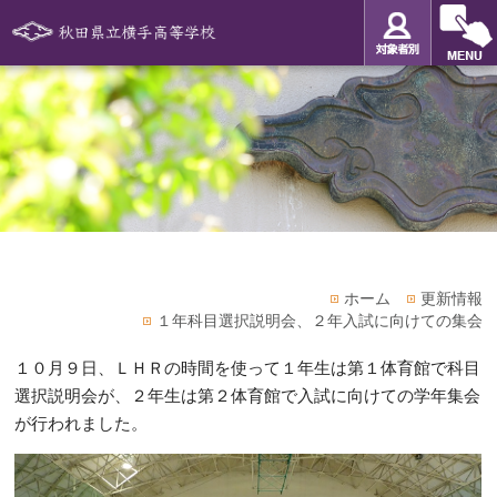
ホーム
更新情報
１年科目選択説明会、２年入試に向けての集会
１０月９日、ＬＨＲの時間を使って１年生は第１体育館で科目
選択説明会が、２年生は第２体育館で入試に向けての学年集会
が行われました。