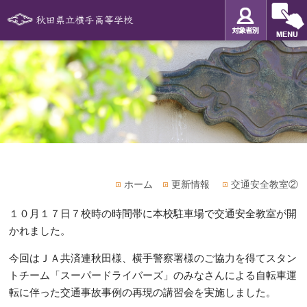
ホーム
更新情報
交通安全教室②
１０月１７日７校時の時間帯に本校駐車場で交通安全教室が開
かれました。
今回はＪＡ共済連秋田様、横手警察署様のご協力を得てスタン
トチーム「スーパードライバーズ」のみなさんによる自転車運
転に伴った交通事故事例の再現の講習会を実施しました。