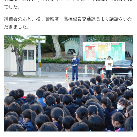
でした。
講習会のあと、横手警察署 髙橋俊貴交通課長より講話をいた
だきました。