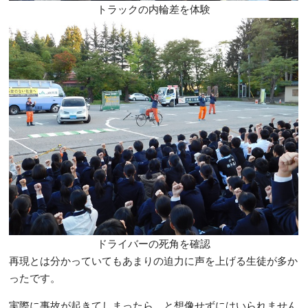
トラックの内輪差を体験
ドライバーの死角を確認
再現とは分かっていてもあまりの迫力に声を上げる生徒が多か
ったです。
実際に事故が起きてしまったら、と想像せずにはいられません