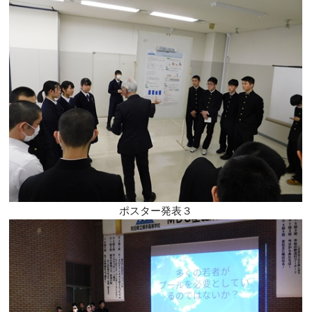
ポスター発表３