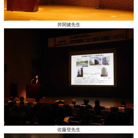
井関健先生
佐藤登先生