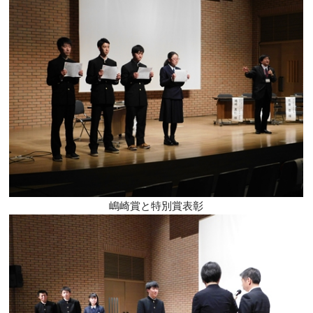
嶋崎賞と特別賞表彰