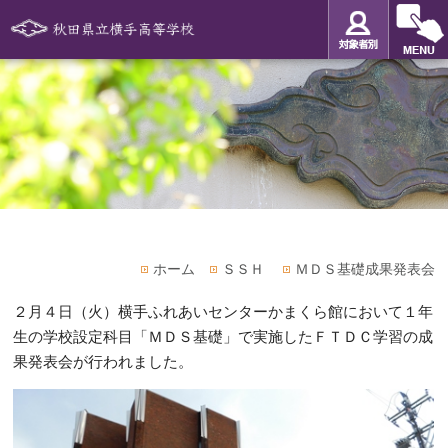
ホーム
ＳＳＨ
ＭＤＳ基礎成果発表会
２月４日（火）横手ふれあいセンターかまくら館において１年
生の学校設定科目「ＭＤＳ基礎」で実施したＦＴＤＣ学習の成
果発表会が行われました。