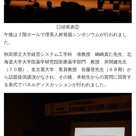
口頭発表②
午後は２階ホールで理系人材発掘シンポジウムが行われまし
た。
秋田県立大学経営システム工学科 准教授 嶋崎真仁先生、北
海道大学大学院薬学研究院医療薬学部門 教授 井関健先生
（７０期）、名古屋大学 客員教授 佐藤登先生（６８期）か
ら話題提供講演がなされ、その後、本校生からの質問に回答す
る形式でパネルディスカッションが行われました。