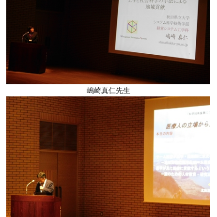
嶋崎真仁先生