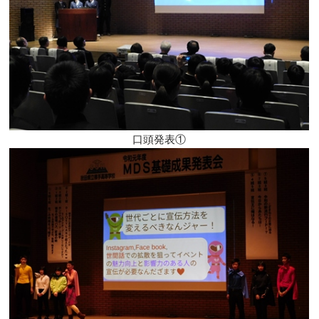
口頭発表①