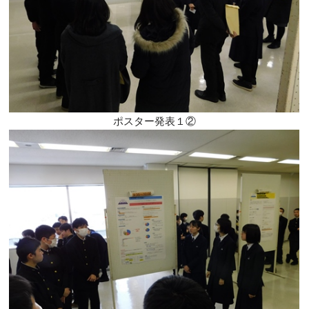
ポスター発表１②