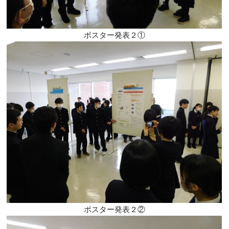
ポスター発表２①
ポスター発表２②