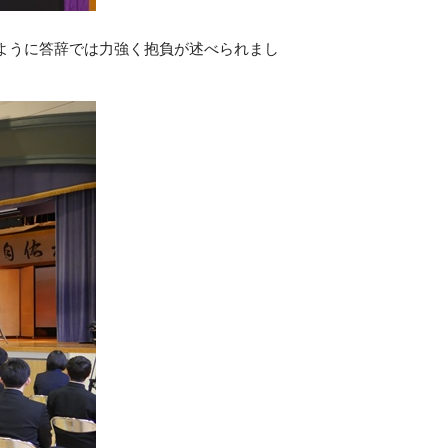
ように答辞では力強く抱負が述べられまし