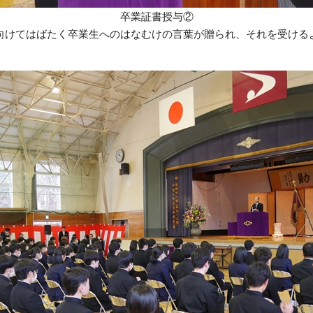
卒業証書授与②
向けてはばたく卒業生へのはなむけの言葉が贈られ、それを受ける