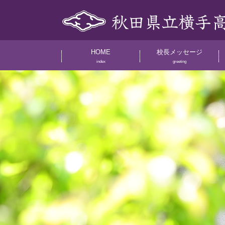
HOME
校長メッセージ
index
greeting