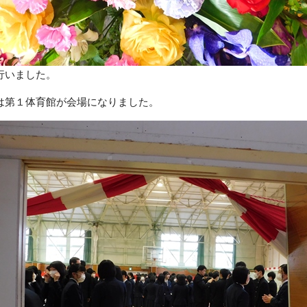
行いました。
は第１体育館が会場になりました。