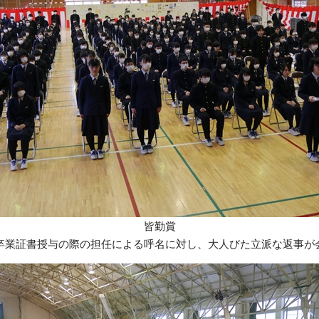
皆勤賞
卒業証書授与の際の担任による呼名に対し、大人びた立派な返事が