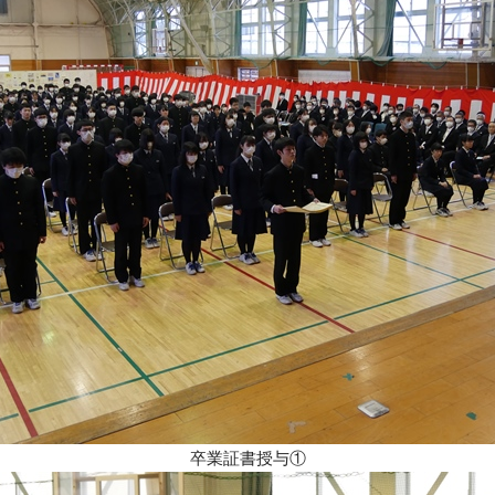
卒業証書授与①