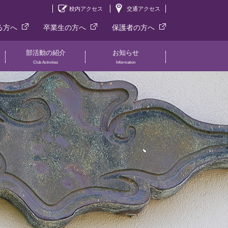
校内アクセス
交通アクセス
る方へ
卒業生の方へ
保護者の方へ
部活動の紹介
お知らせ
Club Activities
Information