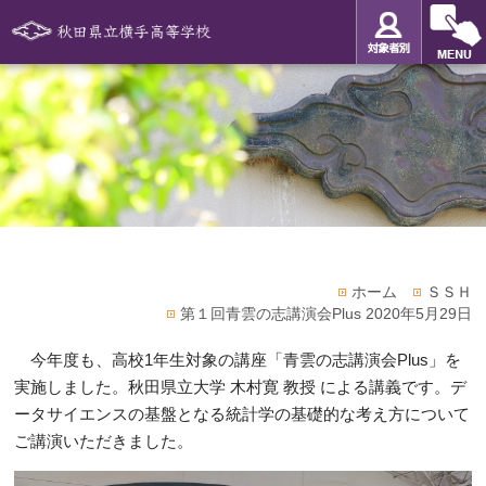
ホーム
ＳＳＨ
第１回青雲の志講演会Plus 2020年5月29日
今年度も、高校1年生対象の講座「青雲の志講演会Plus」を
実施しました。秋田県立大学 木村寛 教授 による講義です。デ
ータサイエンスの基盤となる統計学の基礎的な考え方について
ご講演いただきました。