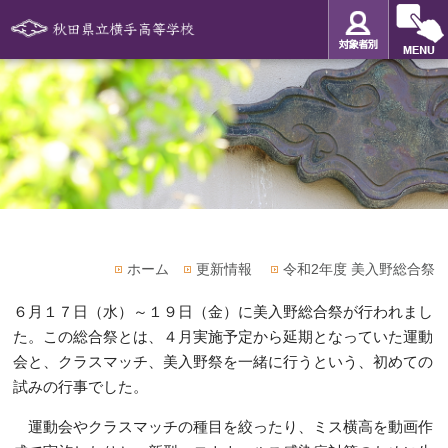
ホーム
更新情報
令和2年度 美入野総合祭
６月１７日（水）～１９日（金）に美入野総合祭が行われまし
た。この総合祭とは、４月実施予定から延期となっていた運動
会と、クラスマッチ、美入野祭を一緒に行うという、初めての
試みの行事でした。
運動会やクラスマッチの種目を絞ったり、ミス横高を動画作