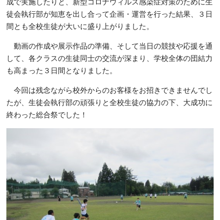
成で実施したりと、新型コロナウィルス感染症対策のために生
徒会執行部が知恵を出し合って企画・運営を行った結果、３日
間とも全校生徒が大いに盛り上がりました。
動画の作成や展示作品の準備、そして当日の競技や応援を通
して、各クラスの生徒同士の交流が深まり、学校全体の団結力
も高まった３日間となりました。
今回は残念ながら校外からのお客様をお招きできませんでし
たが、生徒会執行部の頑張りと全校生徒の協力の下、大成功に
終わった総合祭でした！