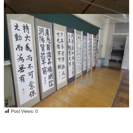
Post Views:
0