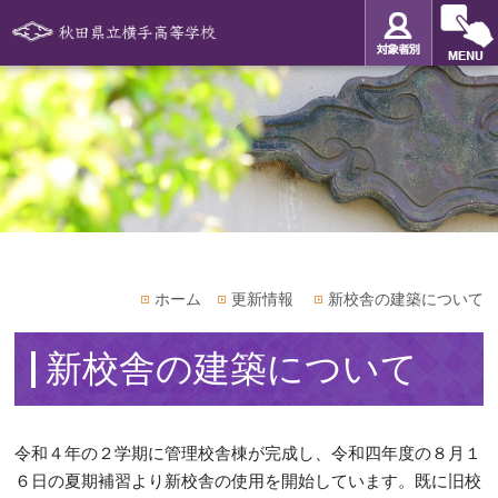
ホーム
更新情報
新校舎の建築について
新校舎の建築について
令和４年の２学期に管理校舎棟が完成し、令和四年度の８月１
６日の夏期補習より新校舎の使用を開始しています。既に旧校