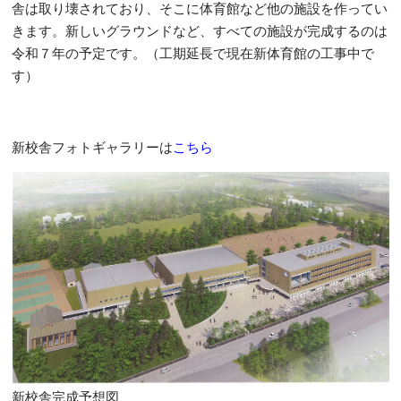
舎は取り壊されており、そこに体育館など他の施設を作ってい
きます。新しいグラウンドなど、すべての施設が完成するのは
令和７年の予定です。（工期延長で現在新体育館の工事中で
す）
新校舎フォトギャラリーは
こちら
新校舎完成予想図