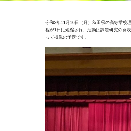
令和2年11月16日（月）秋田県の高等学
程が1日に短縮され、活動は課題研究の発
って掲載の予定です。