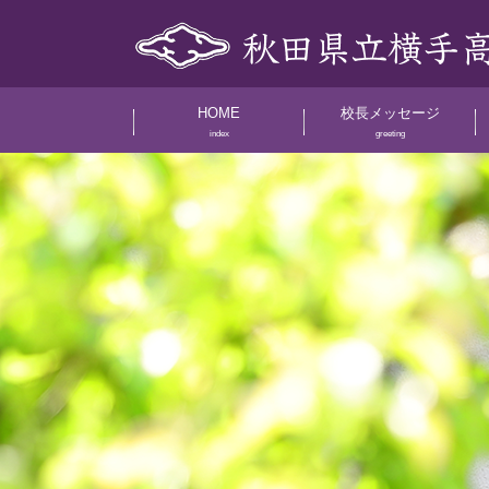
HOME
校長メッセージ
index
greeting