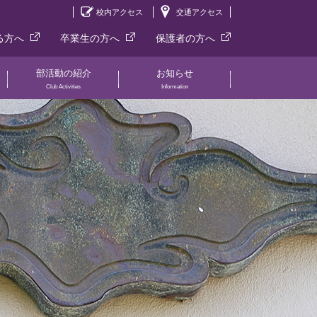
校内アクセス
交通アクセス
る方へ
卒業生の方へ
保護者の方へ
部活動の紹介
お知らせ
Club Activities
Information