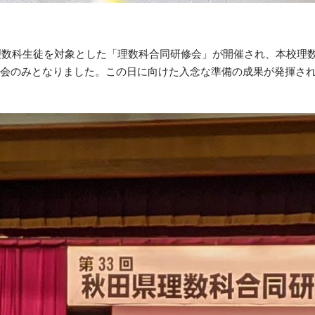
校理数科生徒を対象とした「理数科合同研修会」が開催され、本校理
表会のみとなりました。この日に向けた入念な準備の成果が発揮さ