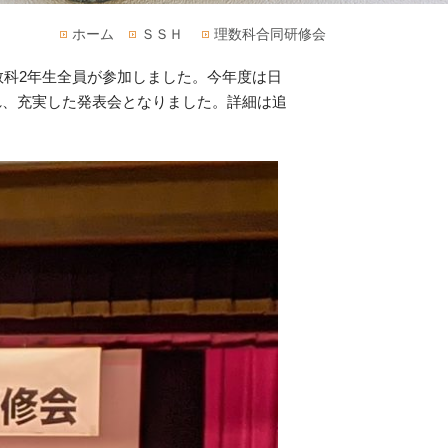
ホーム
ＳＳＨ
理数科合同研修会
数科2年生全員が参加しました。今年度は日
れ、充実した発表会となりました。詳細は追