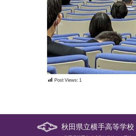
Post Views:
1
秋田県立横手高等学校