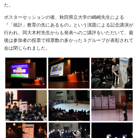
た。
ポスターセッションの後、秋田県立大学の嶋崎先生による
『「統計」教育の先にあるもの』という演題による記念講演が
行われ、同大木村先生からも発表へのご講評をいただいて、最
後は参加者の投票で得票数の多かった３グループが表彰されて
会は閉じられました。