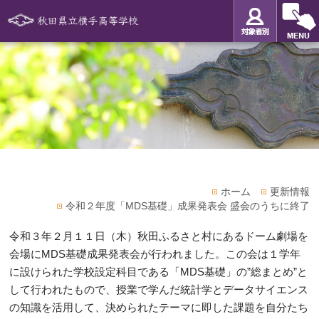
ホーム
更新情報
令和２年度「MDS基礎」成果発表会 盛会のうちに終了
令和３年２月１１日（木）秋田ふるさと村にあるドーム劇場を
会場にMDS基礎成果発表会が行われました。この会は１学年
に設けられた学校設定科目である「MDS基礎」の”総まとめ”と
して行われたもので、授業で学んだ統計学とデータサイエンス
の知識を活用して、決められたテーマに即した課題を自分たち