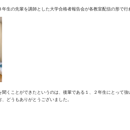
３年生の先輩を講師とした大学合格者報告会が各教室配信の形で行
を聞くことができたというのは、後輩である１、２年生にとって強
方、どうもありがとうございました。