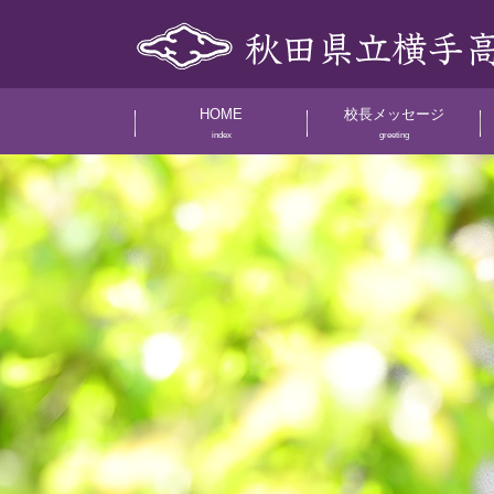
HOME
校長メッセージ
index
greeting