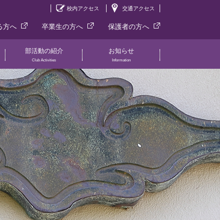
校内アクセス
交通アクセス
る方へ
卒業生の方へ
保護者の方へ
部活動の紹介
お知らせ
Club Activities
Information