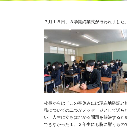
３月１８日、３学期終業式が行われました
校長からは「この春休みには現在地確認と
務についての二つがメッセージとして送ら
い、人生に立ちはだかる問題を解決するた
できなかった１、２年生にも胸に響くもの