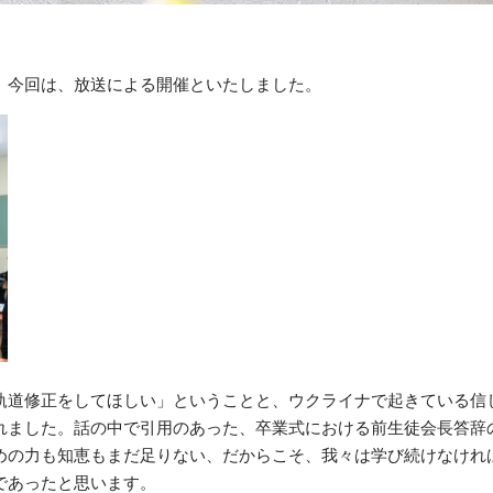
。今回は、放送による開催といたしました。
軌道修正をしてほしい」ということと、ウクライナで起きている信
れました。話の中で引用のあった、卒業式における前生徒会長答辞
めの力も知恵もまだ足りない、だからこそ、我々は学び続けなけれ
であったと思います。