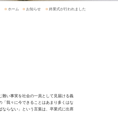
ホーム
お知らせ
終業式が行われました
じ難い事実を社会の一員として見届ける義
の「我々に今できることはあまり多くはな
ばならない」という言葉は、卒業式に出席