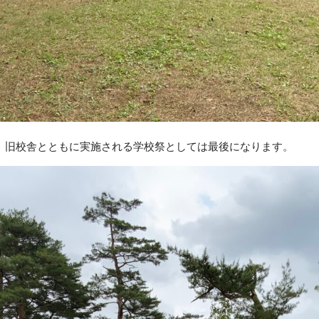
、旧校舎とともに実施される学校祭としては最後になります。