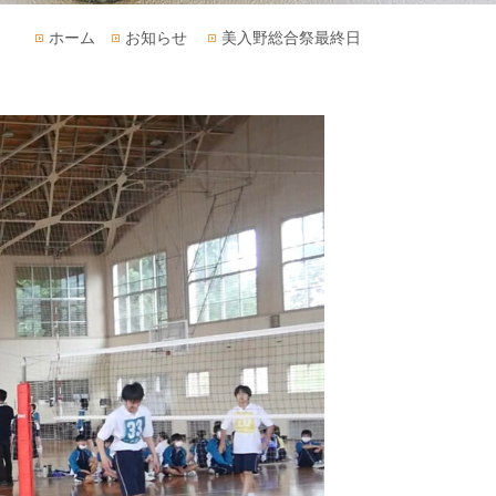
ホーム
お知らせ
美入野総合祭最終日