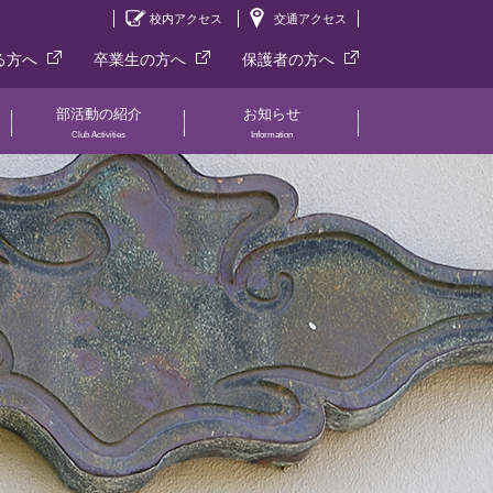
校内アクセス
交通アクセス
る方へ
卒業生の方へ
保護者の方へ
部活動の紹介
お知らせ
Club Activities
Information