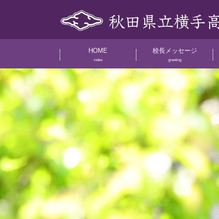
HOME
校長メッセージ
index
greeting