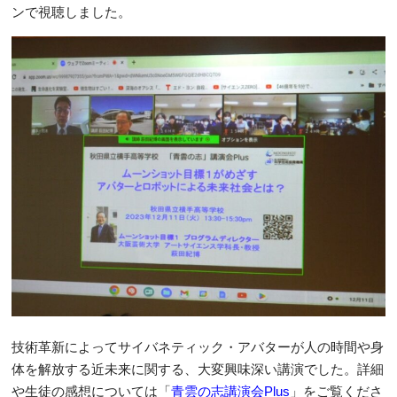
ンで視聴しました。
技術革新によってサイバネティック・アバターが人の時間や身
体を解放する近未来に関する、大変興味深い講演でした。詳細
や生徒の感想については「
青雲の志講演会Plus
」をご覧くださ