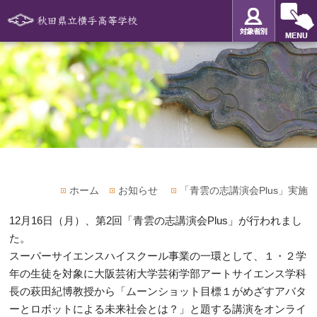
ホーム
お知らせ
「青雲の志講演会Plus」実施
12月16日（月）、第2回「青雲の志講演会Plus」が行われまし
た。
スーパーサイエンスハイスクール事業の一環として、１・２学
年の生徒を対象に大阪芸術大学芸術学部アートサイエンス学科
長の萩田紀博教授から「ムーンショット目標１がめざすアバタ
ーとロボットによる未来社会とは？」と題する講演をオンライ