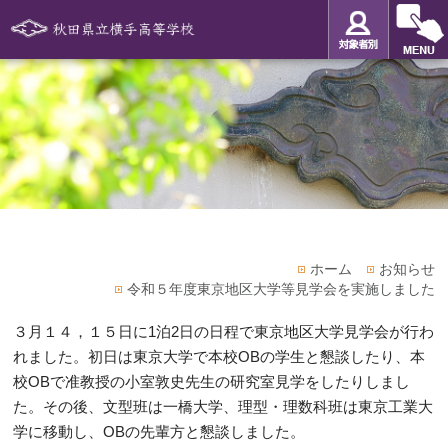
ホーム
お知らせ
令和５年度東京地区大学等見学会を実施しました
３月１４，１５日に1泊2日の日程で東京地区大学見学会が行わ
れました。初日は東京大学で本校OBの学生と懇談したり、本
校OBで准教授の小室敦史先生の研究室見学をしたりしまし
た。その後、文型班は一橋大学、理型・理数科班は東京工業大
学に移動し、OBの先輩方と懇談しました。