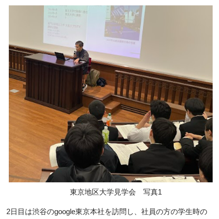
東京地区大学見学会 写真1
2日目は渋谷のgoogle東京本社を訪問し、社員の方の学生時の