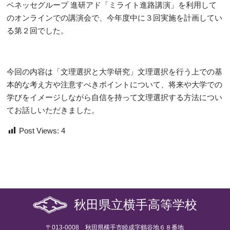
ベネッセグループ 進研アド「ミライト進路講演」を利用して
のオンラインでの講演会で、今年度中に３回実施を計画してい
る第２回でした。
今回の内容は「
文理選択と大学研究
」文理選択を行う上での基
本的な考え方や注意すべきポイントについて、将来や大学での
学びをイメージしながら自信を持って文理選択する方法につい
てお話しいただきました。
Post Views:
4
秋田県立横手高等学校
〒013-0008 秋田県横手市睦成字鶴谷地６８番地