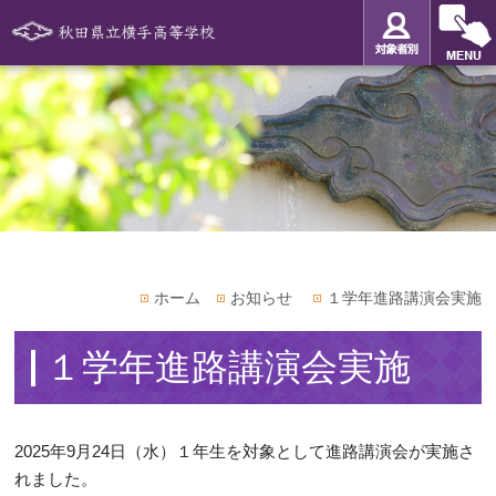
ホーム
お知らせ
１学年進路講演会実施
１学年進路講演会実施
2025年9月24日（水）１年生を対象として進路講演会が実施さ
れました。