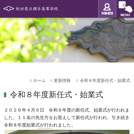
ホーム
更新情報
令和８年度新任式・始業式
令和８年度新任式・始業式
２０２６年４月６日 令和８年度の新任式、始業式が行われま
した。１１名の先生方をお迎えして新任式が行われ、引き続き
令和８年度始業式が行われました。