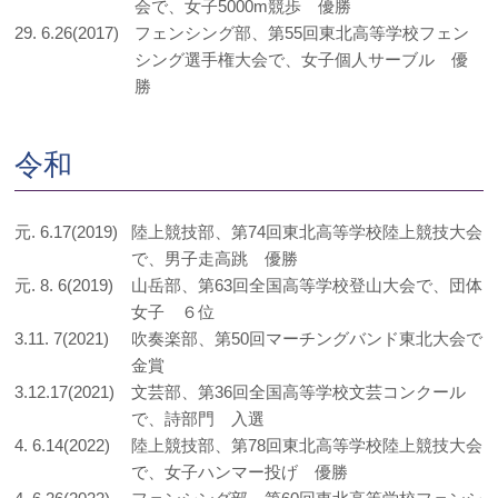
会で、女子5000m競歩 優勝
29. 6.26(2017)
フェンシング部、第55回東北高等学校フェン
シング選手権大会で、女子個人サーブル 優
勝
令和
元. 6.17(2019)
陸上競技部、第74回東北高等学校陸上競技大会
で、男子走高跳 優勝
元. 8. 6(2019)
山岳部、第63回全国高等学校登山大会で、団体
女子 ６位
3.11. 7(2021)
吹奏楽部、第50回マーチングバンド東北大会で
金賞
3.12.17(2021)
文芸部、第36回全国高等学校文芸コンクール
で、詩部門 入選
4. 6.14(2022)
陸上競技部、第78回東北高等学校陸上競技大会
で、女子ハンマー投げ 優勝