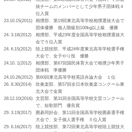
抜チームのメンバーとして少年男子団体戦４
位入賞
23.10.15(2011)
相撲部、第19回東北高等学校相撲選抜大会で
団体優勝 個人階級別100kg以上級 優勝
24. 3.18(2012)
相撲部、平成23年度全国高等学校相撲選抜大
会で５位入賞
24. 6.15(2012)
陸上競技部、平成24年度東北高等学校選手権
大会で、女子やり投 優勝
24.10. 1(2012)
相撲部、第67回国民体育大会で相撲少年男子
団体戦 準優勝
24.10.26(2012)
第60回東北高等学校英語弁論大会 １位
26. 8.30(2014)
吹奏楽部、第57回全日本吹奏楽コンクール東
北大会で金賞
28.12.10(2016)
文芸部、第31回全国高等学校文芸コンクール
で、短歌部門 優良賞
29. 3.19(2017)
囲碁同好会、第11回全国高等学校囲碁選手権
大会で、女子個人選手権 ５位入賞
29. 6.16(2017)
陸上競技部、第72回東北高等学校陸上競技大