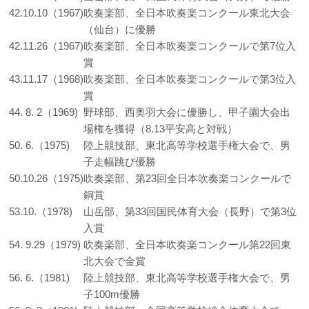
42.10.10（1967)
吹奏楽部、全日本吹奏楽コンクール東北大会
（仙台）に優勝
42.11.26（1967)
吹奏楽部、全日本吹奏楽コンクールで第7位入
賞
43.11.17（1968)
吹奏楽部、全日本吹奏楽コンクールで第3位入
賞
44. 8. 2（1969)
野球部、西奥羽大会に優勝し、甲子園大会出
場権を獲得（8.13平安高と対戦）
50. 6.（1975)
陸上競技部、東北高等学校選手権大会で、男
子走幅跳び優勝
50.10.26（1975)
吹奏楽部、第23回全日本吹奏楽コンクールで
銅賞
53.10.（1978)
山岳部、第33回国民体育大会（長野）で第3位
入賞
54. 9.29（1979)
吹奏楽部、全日本吹奏楽コンクール第22回東
北大会で金賞
56. 6.（1981)
陸上競技部、東北高等学校選手権大会で、男
子100m優勝