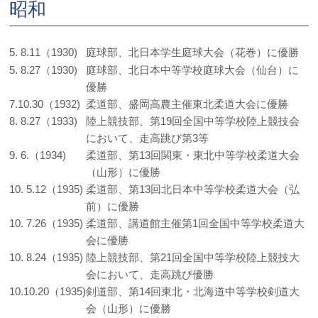
昭和
5. 8.11（1930)
庭球部、北日本学生庭球大会（花巻）に優勝
5. 8.27（1930)
庭球部、北日本中等学校庭球大会（仙台）に
優勝
7.10.30（1932)
柔道部、盛岡高農主催東北柔道大会に優勝
8. 8.27（1933)
陸上競技部、第19回全国中等学校陸上競技会
において、走高跳び第3等
9. 6.（1934)
柔道部、第13回関東・東北中等学校柔道大会
（山形）に優勝
10. 5.12（1935)
柔道部、第13回北日本中等学校柔道大会（弘
前）に優勝
10. 7.26（1935)
柔道部、講道館主催第1回全国中等学校柔道大
会に優勝
10. 8.24（1935)
陸上競技部、第21回全国中等学校陸上競技大
会において、走高跳び優勝
10.10.20（1935)
剣道部、第14回東北・北海道中等学校剣道大
会（山形）に優勝