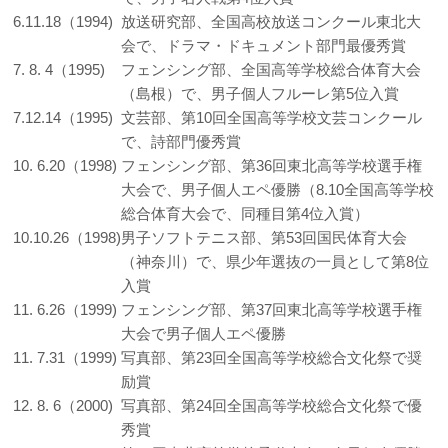
6.11.18（1994)
放送研究部、全国高校放送コンクール東北大
会で、ドラマ・ドキュメント部門最優秀賞
7. 8. 4（1995)
フェンシング部、全国高等学校総合体育大会
（島根）で、男子個人フルーレ第5位入賞
7.12.14（1995)
文芸部、第10回全国高等学校文芸コンクール
で、詩部門優秀賞
10. 6.20（1998)
フェンシング部、第36回東北高等学校選手権
大会で、男子個人エペ優勝（8.10全国高等学校
総合体育大会で、同種目第4位入賞）
10.10.26（1998)
男子ソフトテニス部、第53回国民体育大会
（神奈川）で、県少年選抜の一員として第8位
入賞
11. 6.26（1999)
フェンシング部、第37回東北高等学校選手権
大会で男子個人エペ優勝
11. 7.31（1999)
写真部、第23回全国高等学校総合文化祭で奨
励賞
12. 8. 6（2000)
写真部、第24回全国高等学校総合文化祭で優
秀賞