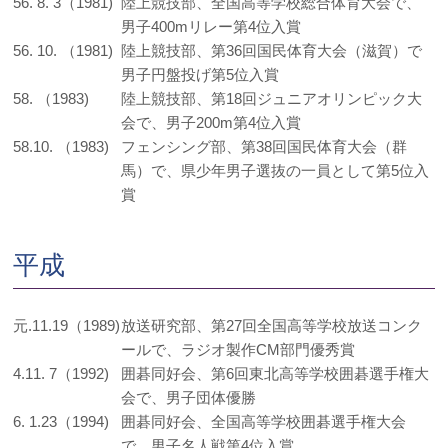
56. 8. 3（1981)
陸上競技部、全国高等学校総合体育大会で、
男子400mリレー第4位入賞
56. 10. （1981)
陸上競技部、第36回国民体育大会（滋賀）で
男子円盤投げ第5位入賞
58. （1983)
陸上競技部、第18回ジュニアオリンピック大
会で、男子200m第4位入賞
58.10. （1983)
フェンシング部、第38回国民体育大会（群
馬）で、県少年男子選抜の一員として第5位入
賞
平成
元.11.19（1989)
放送研究部、第27回全国高等学校放送コンク
ールで、ラジオ製作CM部門優秀賞
4.11. 7（1992)
囲碁同好会、第6回東北高等学校囲碁選手権大
会で、男子団体優勝
6. 1.23（1994)
囲碁同好会、全国高等学校囲碁選手権大会
で、男子名人戦第4位入賞