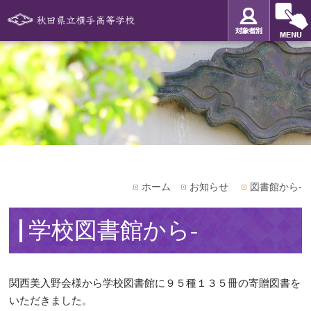
ホーム
お知らせ
図書館から-
学校図書館から-
関西美入野会様から学校図書館に９５種１３５冊の寄贈図書を
いただきました。