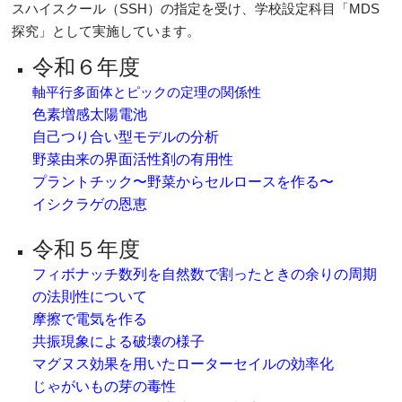
スハイスクール（SSH）の指定を受け、学校設定科目「MDS
探究」として実施しています。
令和６年度
軸平行多面体とピックの定理の関係性
色素増感太陽電池
自己つり合い型モデルの分析
野菜由来の界面活性剤の有用性
プラントチック〜野菜からセルロースを作る〜
イシクラゲの恩恵
令和５年度
フィボナッチ数列を自然数で割ったときの余りの周期
の法則性について
摩擦で電気を作る
共振現象による破壊の様子
マグヌス効果を用いたローターセイルの効率化
じゃがいもの芽の毒性